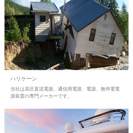
ハリケーン
当社は高圧直流電源、通信用電源、電源、無停電電
源装置の専門メーカーです。