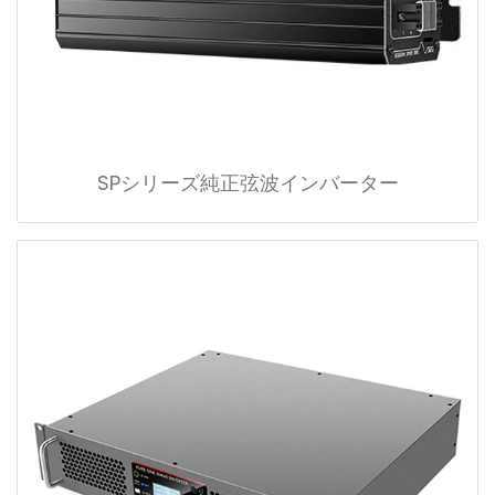
SPシリーズ純正弦波インバーター