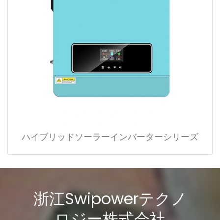
ハイブリッドソーラーインバーターシリーズ
浙江Swipowerテクノ
ロジー株式会社