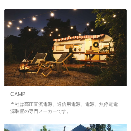
CAMP
当社は高圧直流電源、通信用電源、電源、無停電電
源装置の専門メーカーです。