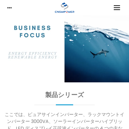
製品シリーズ
ここでは、ピュアサインインバーター、ラックマウントイ
ンバーター 3000VA、ソーラーインバーターハイブリッ
ド、LED ディスプレイ正弦波インバーターの 4 つの主な