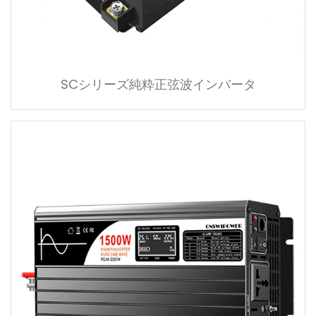
SCシリーズ純粋正弦波インバータ