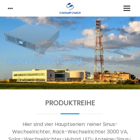
PRODUKTREIHE
Hier sind vier Hauptserien: reiner Sinus-
Wechselrichter, Rack-Wechselrichter 3000 VA,
Solar-Wechselrichter-Hybrid, LED-Anzeige-Sinus-