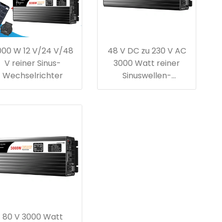
000 W 12 V/24 V/48
48 V DC zu 230 V AC
V reiner Sinus-
3000 Watt reiner
Wechselrichter
Sinuswellen-
Wechselrichter
80 V 3000 Watt