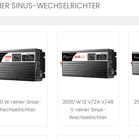
NER SINUS-WECHSELRICHTER
0 W reiner Sinus-
2000 W 12 V/24 V/48
2
Wechselrichter
V reiner Sinus-
Wechselrichter