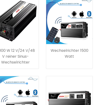
000 W 12 V/24 V/48
Wechselrichter 1500
V reiner Sinus-
Watt
Wechselrichter