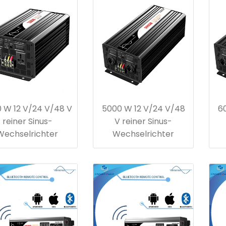
 W 12 V/24 V/48 V
5000 W 12 V/24 V/48
6
reiner Sinus-
V reiner Sinus-
Wechselrichter
Wechselrichter