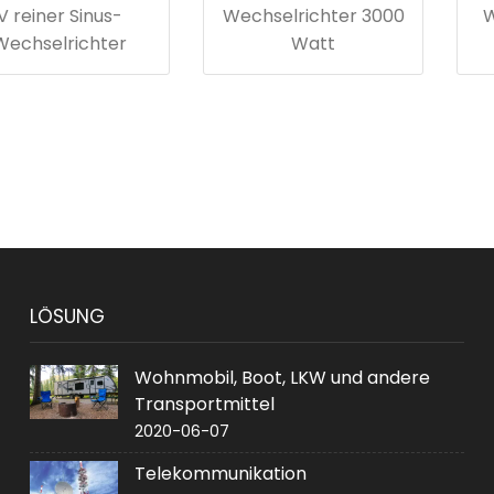
V reiner Sinus-
Wechselrichter 3000
W
Wechselrichter
Watt
LÖSUNG
Wohnmobil, Boot, LKW und andere
Transportmittel
2020-06-07
Telekommunikation