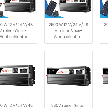
0 W 12 V/24 V/48
2500 W 12 V/24 V/48
3
V reiner Sinus-
V reiner Sinus-
Wechselrichter
Wechselrichter
0 W 12 V/24 V/48
380V reiner Sinus-