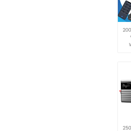
200
250