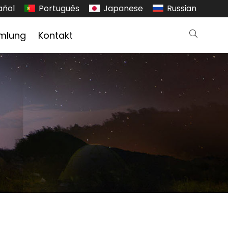
añol
Português
Japanese
Russian
mlung
Kontakt