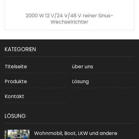
2000 W 12 V/24 V/48 V reiner Sinus-
Wechselrichter
KATEGORIEN
Titelseite
über uns
Produkte
Lösung
Kontakt
LÖSUNG
Wohnmobil, Boot, LKW und andere