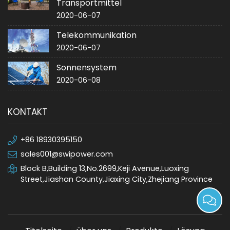
Transportmittel
2020-06-07
Telekommunikation
2020-06-07
Sonnensystem
2020-06-08
KONTAKT
+86 18930395150
sales001@swipower.com
Block B,Building 13,No.2699,Keji Avenue,Luoxing
Street,Jiashan County,Jiaxing City,Zhejiang Province