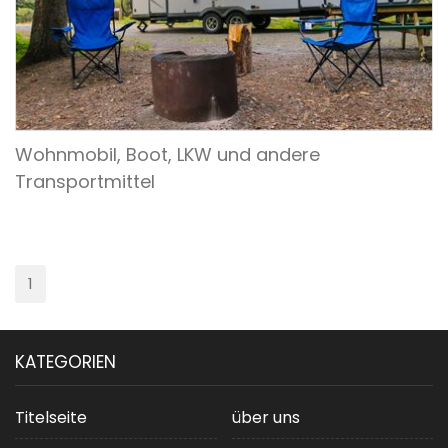
Wohnmobil, Boot, LKW und andere
Transportmittel
1
KATEGORIEN
Titelseite
über uns