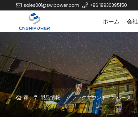
sales001@swipower.com
+86 18930395150
ホーム
会社
家
製品情報
ラックマウントインバータ