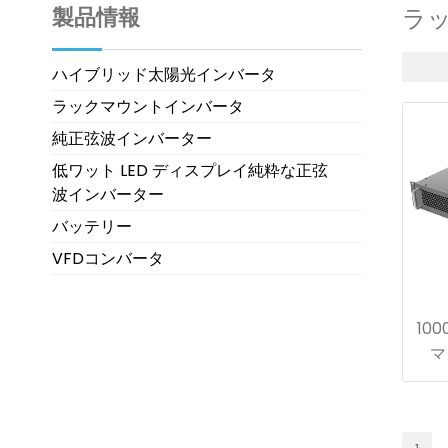
製品情報
ラ
ハイブリッド太陽光インバータ
ラックマウントインバータ
純正弦波インバーター
低ワット LED ディスプレイ純粋な正弦
波インバーター
バッテリー
VFDコンバータ
10
マ