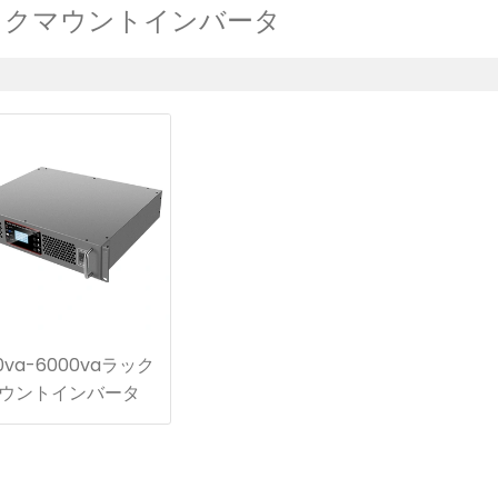
ックマウントインバータ
00va-6000vaラック
ウントインバータ