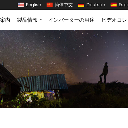
English
简体中文
Deutsch
Esp
案内
製品情報
インバーターの用途
ビデオコレ