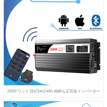
2500 ワット 12v/24v/48v 純粋な正弦波インバーター