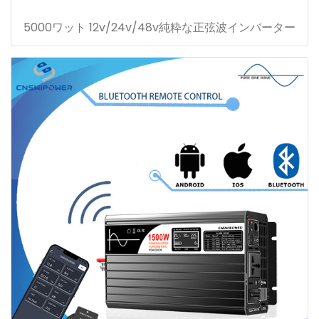
5000ワット 12v/24v/48v純粋な正弦波インバーター