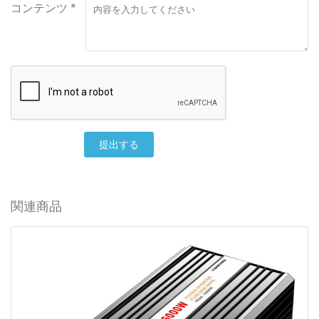
コンテンツ *
提出する
関連商品