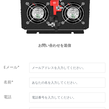
お問い合わせを送信
Eメール*
名前*
電話