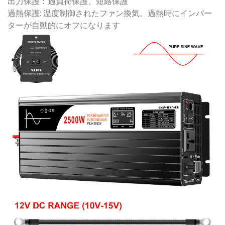
出力保護：過負荷保護、短絡保護
過熱保護: 温度制御されたファン換気。過熱時にインバー
ターが自動的にオフになります