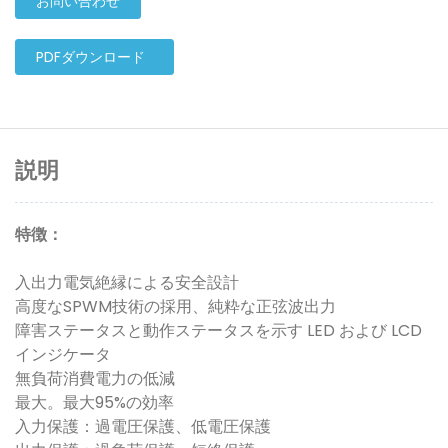
お問い合わせ
PDFダウンロード
説明
特徴：
入出力電気絶縁による安全設計
高度なSPWM技術の採用、純粋な正弦波出力
障害ステータスと動作ステータスを示す LED および LCD
インジケータ
無負荷消費電力の低減
最大。最大95%の効率
入力保護：過電圧保護、低電圧保護