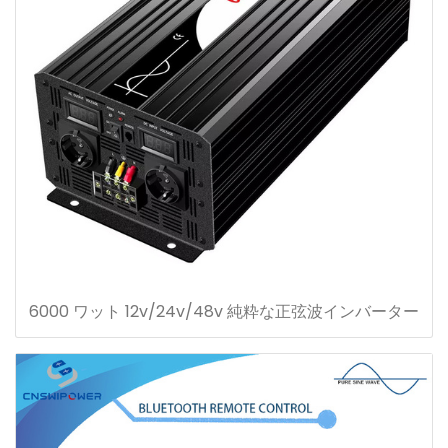
6000 ワット 12v/24v/48v 純粋な正弦波インバーター