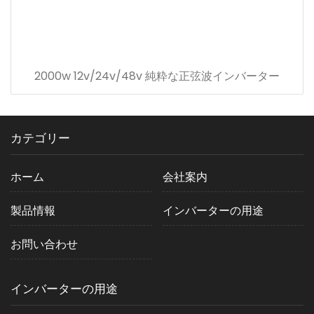
2000w 12v/24v/48v 純粋な正弦波インバーター
カテゴリー
ホーム
会社案内
製品情報
インバーターの用途
お問い合わせ
インバーターの用途