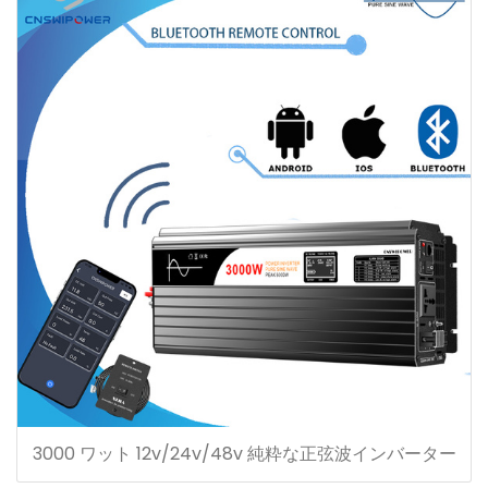
3000 ワット 12v/24v/48v 純粋な正弦波インバーター