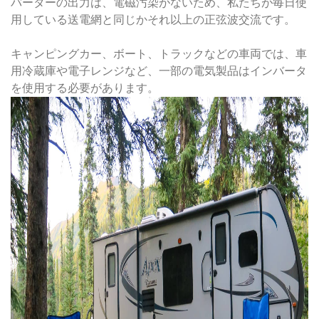
バーターの出力は、電磁汚染がないため、私たちが毎日使
用している送電網と同じかそれ以上の正弦波交流です。
キャンピングカー、ボート、トラックなどの車両では、車
用冷蔵庫や電子レンジなど、一部の電気製品はインバータ
を使用する必要があります。