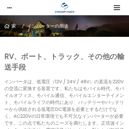
家
インバーターの用途
RV、ボート、トラック、その他の輸
送手段
インバータは、低電圧（12V / 24V / 48V）の直流を220V
の交流に変換する装置です。私たちはモバイル時代、モバ
イルオフィス、モバイル通信、モバイルエンターテイメン
ト、モバイルライフの時代にあり、バッテリーやバッテリ
ーから供給される低電圧DC電源を必要とするだけでな
く、AC220Vの日常環境でも不可欠なインバーターが必要
です。この点で私たちのニーズを満たします。正弦波イン