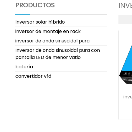
PRODUCTOS
INV
Inversor solar híbrido
inversor de montaje en rack
inversor de onda sinusoidal pura
Inversor de onda sinusoidal pura con
pantalla LED de menor vatio
batería
convertidor vfd
inv