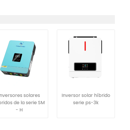
Inversores solares
Inversor solar híbrido
bridos de la serie SM
serie ps-3k
- H