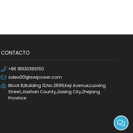
CONTACTO
+86 18930395150
sales001@swipower.com
Block B,Building 13,No.2699,Keji Avenue,Luoxing
Street,Jiashan County,Jiaxing City,Zhejiang
Province