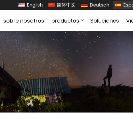
English
简体中文
Deutsch
Esp
sobre nosotros
productos
Soluciones
Vi
o