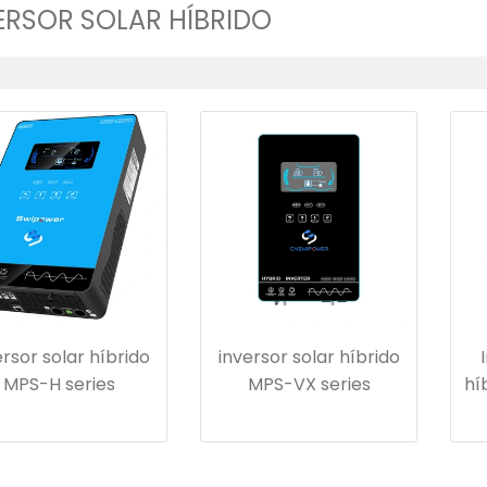
ERSOR SOLAR HÍBRIDO
ersor solar híbrido
inversor solar híbrido
MPS-H series
MPS-VX series
hí